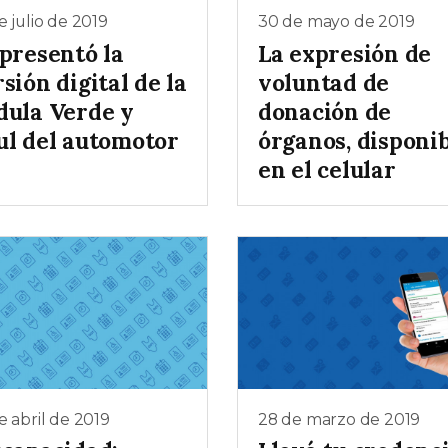
e julio de 2019
30 de mayo de 2019
 presentó la
La expresión de
sión digital de la
voluntad de
dula Verde y
donación de
ul del automotor
órganos, disponi
en el celular
e abril de 2019
28 de marzo de 2019