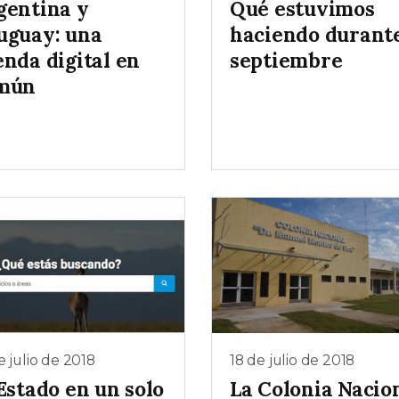
gentina y
Qué estuvimos
uguay: una
haciendo durant
enda digital en
septiembre
mún
e julio de 2018
18 de julio de 2018
Estado en un solo
La Colonia Nacio