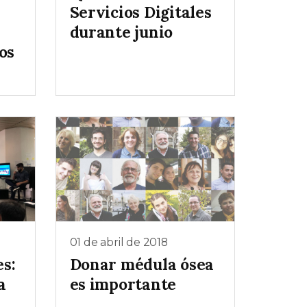
Servicios Digitales
durante junio
os
01 de abril de 2018
es:
Donar médula ósea
a
es importante