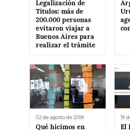
Legalización de
Ar
Títulos: más de
Ur
200.000 personas
ag
evitaron viajar a
co
Buenos Aires para
realizar el trámite
02 de agosto de 2018
19 d
Qué hicimos en
El 