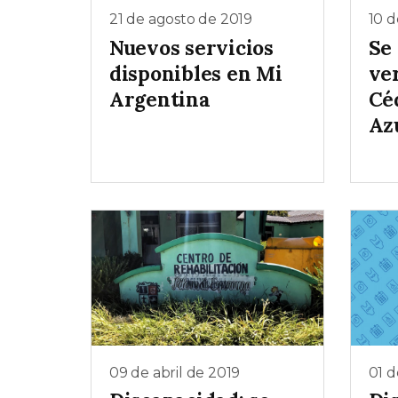
21 de agosto de 2019
10 d
Nuevos servicios
Se
disponibles en Mi
ver
Argentina
Cé
Az
09 de abril de 2019
01 d