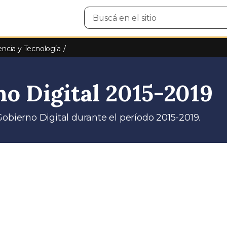
Buscar
en
el
sitio
encia y Tecnología
no Digital 2015-2019
obierno Digital durante el período 2015-2019.