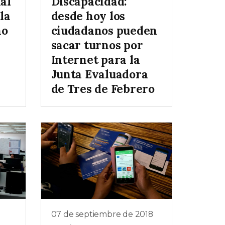
al
Discapacidad:
la
desde hoy los
no
ciudadanos pueden
sacar turnos por
Internet para la
Junta Evaluadora
de Tres de Febrero
07 de septiembre de 2018