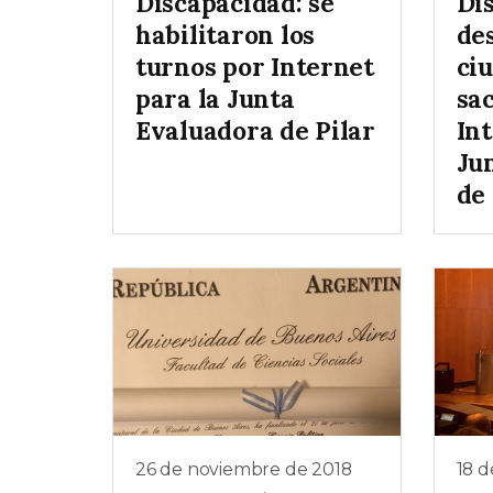
Discapacidad: se
Di
habilitaron los
de
turnos por Internet
ci
para la Junta
sa
Evaluadora de Pilar
Int
Ju
de 
26 de noviembre de 2018
18 d