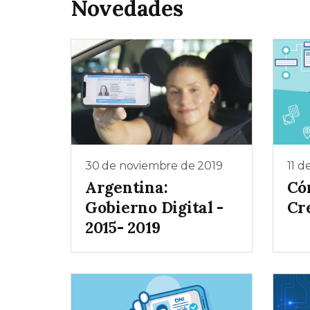
Novedades
30 de noviembre de 2019
11 d
Argentina:
Có
Gobierno Digital -
Cr
2015- 2019