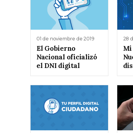
01 de noviembre de 2019
28 d
El Gobierno
Mi
Nacional oficializó
Nu
el DNI digital
di