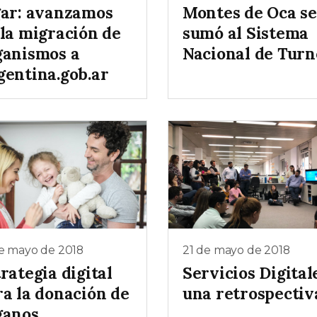
gar: avanzamos
Montes de Oca se
 la migración de
sumó al Sistema
ganismos a
Nacional de Turn
gentina.gob.ar
de mayo de 2018
21 de mayo de 2018
rategia digital
Servicios Digital
ra la donación de
una retrospectiv
ganos