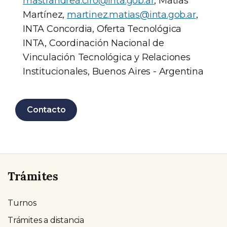
mastrandrea.ciro@inta.gob.ar
, Matías
Martínez,
martinez.matias@inta.gob.ar
,
INTA Concordia, Oferta Tecnológica
INTA, Coordinación Nacional de
Vinculación Tecnológica y Relaciones
Institucionales, Buenos Aires - Argentina
Contacto
Trámites
Turnos
Trámites a distancia