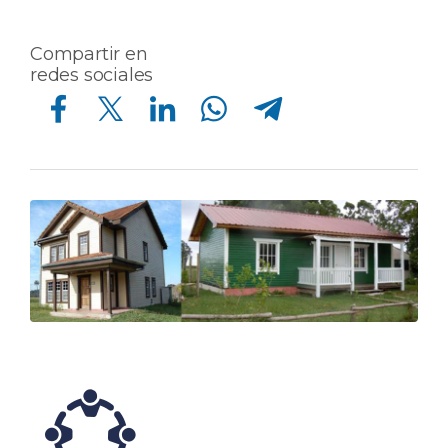
Compartir en
redes sociales
Compartir en Facebook
Compartir en Twitter
Compartir en Linkedin
Compartir en Whatsapp
Compartir en Telegram