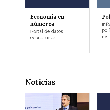
Economía en
Pol
números
Inf
polí
Portal de datos
res
económicos.
Noticias