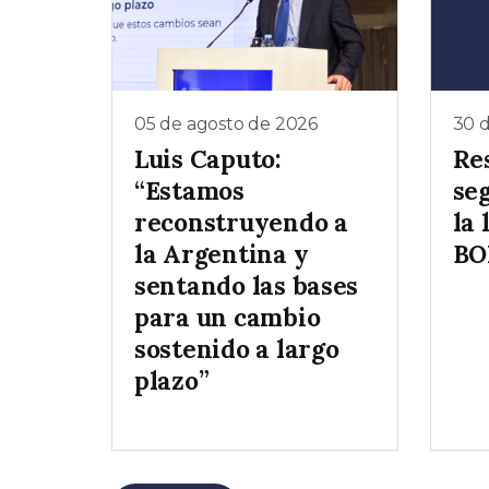
05 de agosto de 2026
30 d
Luis Caputo:
Re
“Estamos
se
reconstruyendo a
la 
la Argentina y
BO
sentando las bases
para un cambio
sostenido a largo
plazo”