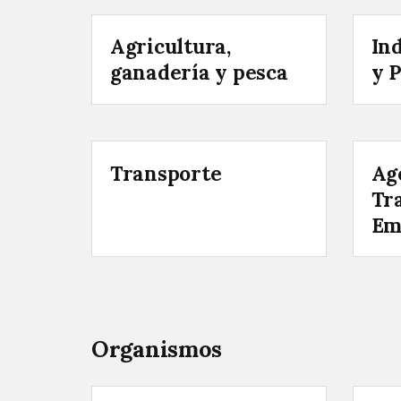
Agricultura,
In
ganadería y pesca
y 
Transporte
Ag
Tr
Em
Organismos