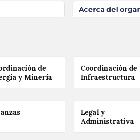
Acerca del org
ordinación de
Coordinación de
ergía y Minería
Infraestructura
nanzas
Legal y
Administrativa