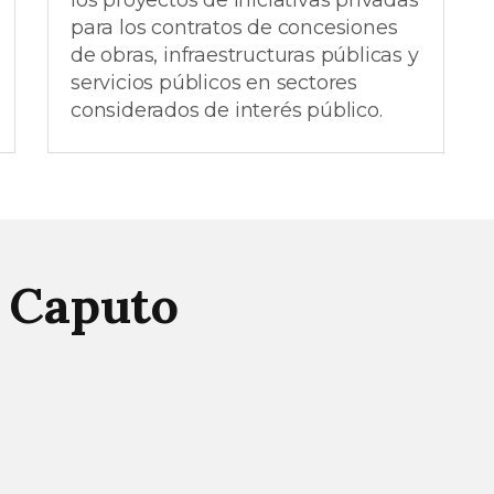
los proyectos de iniciativas privadas
para los contratos de concesiones
de obras, infraestructuras públicas y
servicios públicos en sectores
considerados de interés público.
s Caputo