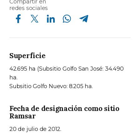
Compartir en
redes sociales
Compartir en Facebook
Compartir en Twitter
Compartir en Linkedin
Compartir en Whatsapp
Compartir en Telegram
Superficie
42.695 ha (Subsitio Golfo San José: 34.490
ha.
Subsitio Golfo Nuevo: 8.205 ha.
Fecha de designación como sitio
Ramsar
20 de julio de 2012.