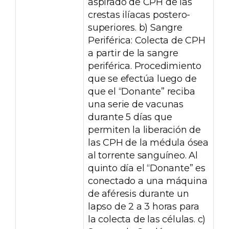
aspirado de CPH de las
crestas ilíacas postero-
superiores. b) Sangre
Periférica: Colecta de CPH
a partir de la sangre
periférica. Procedimiento
que se efectúa luego de
que el “Donante” reciba
una serie de vacunas
durante 5 días que
permiten la liberación de
las CPH de la médula ósea
al torrente sanguíneo. Al
quinto día el “Donante” es
conectado a una máquina
de aféresis durante un
lapso de 2 a 3 horas para
la colecta de las células. c)