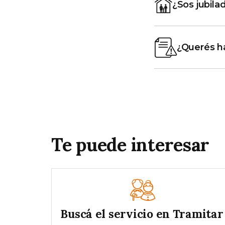
¿Sos jubila
¿Querés ha
Te puede interesar
Buscá el servicio en Tramitar