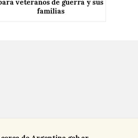
para veteranos de guerra y sus
familias
cerca de Argentina.gob.ar