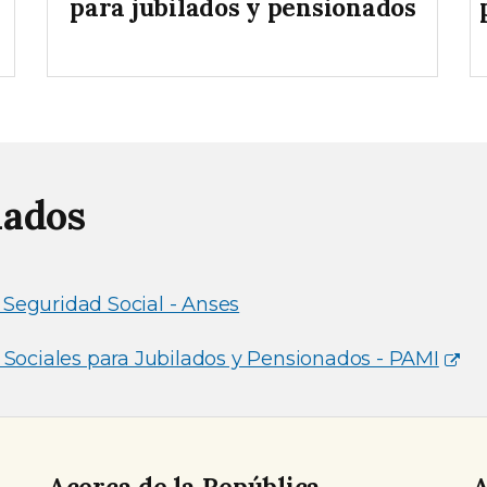
para jubilados y pensionados
nados
 Seguridad Social - Anses
s Sociales para Jubilados y Pensionados - PAMI
Acerca de la República
A