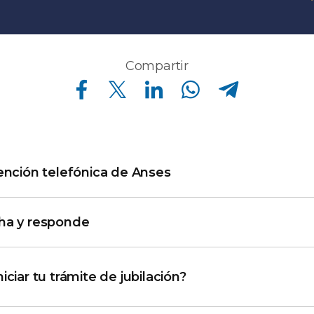
Compartir
Compartir en Facebook
Compartir en Twitter
Compartir en Linkedin
Compartir en Whatsapp
Compartir en Telegram
ención telefónica de Anses
ha y responde
iciar tu trámite de jubilación?