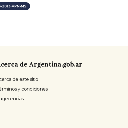
23-2013-APN-MS
cerca de Argentina.gob.ar
cerca de este sitio
érminos y condiciones
ugerencias