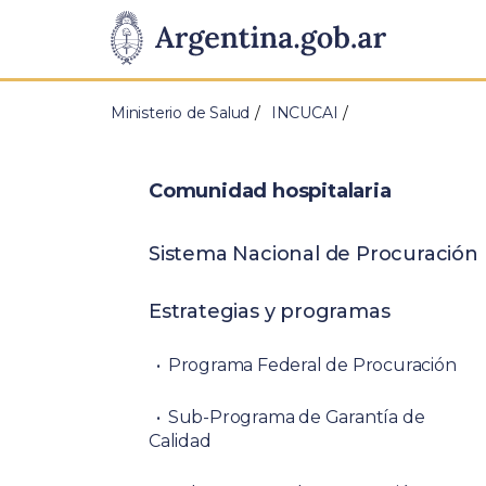
Pasar al contenido principal
Presidencia
de
Ministerio de Salud
INCUCAI
la
Nación
Comunidad hospitalaria
Sistema Nacional de Procuración
Estrategias y programas
Programa Federal de Procuración
Sub-Programa de Garantía de
Calidad