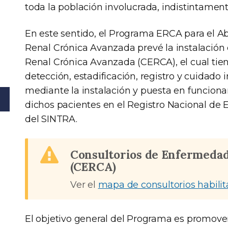
toda la población involucrada, indistintament
En este sentido, el Programa ERCA para el A
Renal Crónica Avanzada prevé la instalació
Renal Crónica Avanzada (CERCA), el cual tie
detección, estadificación, registro y cuidado
mediante la instalación y puesta en funcionam
dichos pacientes en el Registro Nacional d
del SINTRA.
Consultorios de Enfermeda
(CERCA)
Ver el
mapa de consultorios habili
El objetivo general del Programa es promover 