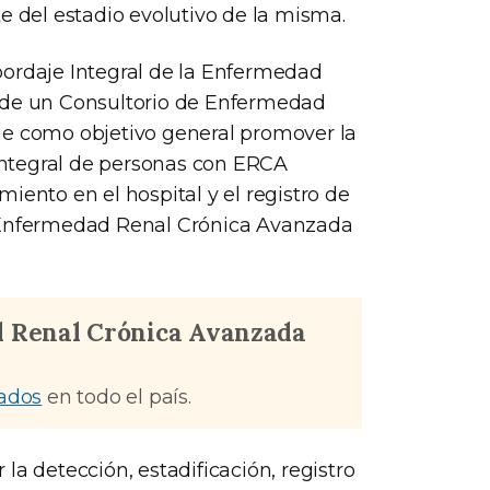
e del estadio evolutivo de la misma.
bordaje Integral de la Enfermedad
n de un Consultorio de Enfermedad
ne como objetivo general promover la
 integral de personas con ERCA
iento en el hospital y el registro de
e Enfermedad Renal Crónica Avanzada
d Renal Crónica Avanzada
tados
en todo el país.
la detección, estadificación, registro