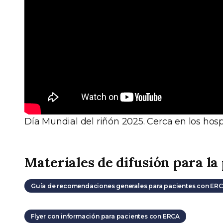
Día Mundial del riñón 2025. Cerca en los hosp
Materiales de difusión para la
Guía de recomendaciones generales para pacientes con ER
Flyer con información para pacientes con ERCA