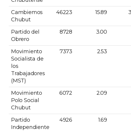
Cambiemos
46223
15.89
Chubut
Partido del
8728
3.00
Obrero
Movimiento
7373
2.53
Socialista de
los
Trabajadores
(MST)
Movimiento
6072
2.09
Polo Social
Chubut
Partido
4926
1.69
Independiente