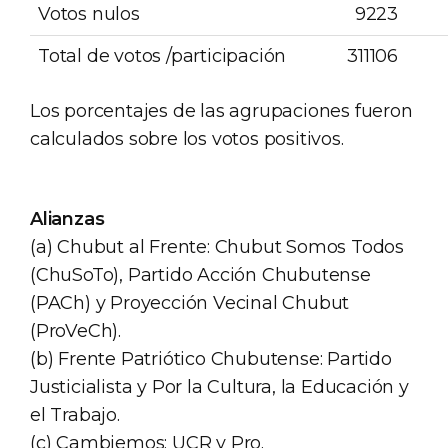
Votos nulos
9223
Total de votos /participación
311106
Los porcentajes de las agrupaciones fueron
calculados sobre los votos positivos.
Alianzas
(a) Chubut al Frente: Chubut Somos Todos
(ChuSoTo), Partido Acción Chubutense
(PACh) y Proyección Vecinal Chubut
(ProVeCh).
(b) Frente Patriótico Chubutense: Partido
Justicialista y Por la Cultura, la Educación y
el Trabajo.
(c) Cambiemos: UCR y Pro.