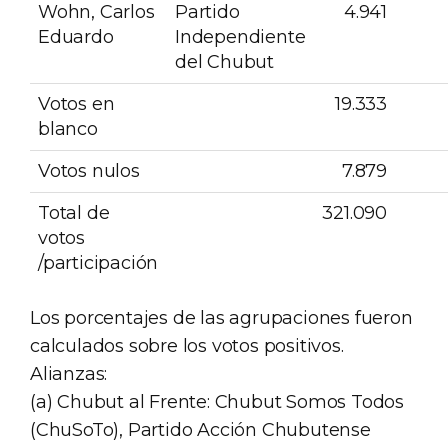
Wohn, Carlos
Partido
4.941
Eduardo
Independiente
del Chubut
Votos en
19.333
blanco
Votos nulos
7.879
Total de
321.090
votos
/participación
Los porcentajes de las agrupaciones fueron
calculados sobre los votos positivos.
Alianzas:
(a) Chubut al Frente: Chubut Somos Todos
(ChuSoTo), Partido Acción Chubutense