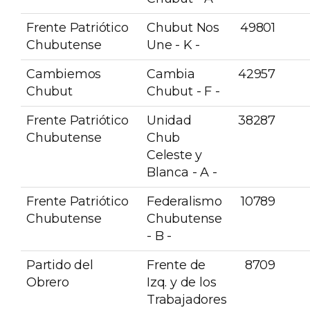
Frente Patriótico
Chubut Nos
49801
Chubutense
Une - K -
Cambiemos
Cambia
42957
Chubut
Chubut - F -
Frente Patriótico
Unidad
38287
Chubutense
Chub
Celeste y
Blanca - A -
Frente Patriótico
Federalismo
10789
Chubutense
Chubutense
- B -
Partido del
Frente de
8709
Obrero
Izq. y de los
Trabajadores