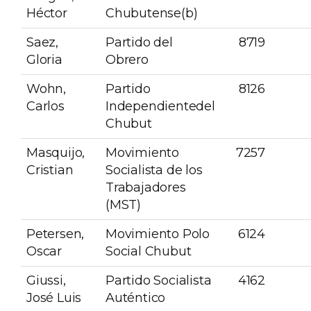
Héctor
Chubutense(b)
Saez,
Partido del
8719
Gloria
Obrero
Wohn,
Partido
8126
Carlos
Independientedel
Chubut
Masquijo,
Movimiento
7257
Cristian
Socialista de los
Trabajadores
(MST)
Petersen,
Movimiento Polo
6124
Oscar
Social Chubut
Giussi,
Partido Socialista
4162
José Luis
Auténtico