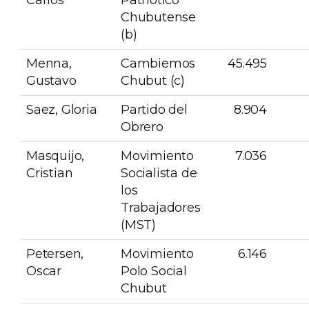
Chubutense
(b)
Menna,
Cambiemos
45.495
Gustavo
Chubut (c)
Saez, Gloria
Partido del
8.904
Obrero
Masquijo,
Movimiento
7.036
Cristian
Socialista de
los
Trabajadores
(MST)
Petersen,
Movimiento
6.146
Oscar
Polo Social
Chubut