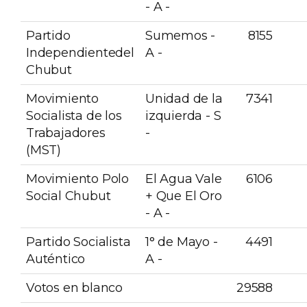
- A -
Partido
Sumemos -
8155
Independientedel
A -
Chubut
Movimiento
Unidad de la
7341
Socialista de los
izquierda - S
Trabajadores
-
(MST)
Movimiento Polo
El Agua Vale
6106
Social Chubut
+ Que El Oro
- A -
Partido Socialista
1° de Mayo -
4491
Auténtico
A -
Votos en blanco
29588