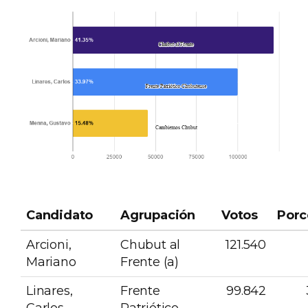
Candidato
Agrupación
Votos
Porc
Arcioni,
Chubut al
121.540
Mariano
Frente (a)
Linares,
Frente
99.842
Carlos
Patriótico