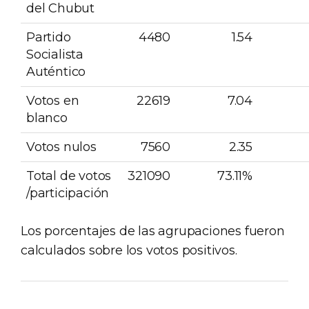
del Chubut
Partido
4480
1.54
Socialista
Auténtico
Votos en
22619
7.04
blanco
Votos nulos
7560
2.35
Total de votos
321090
73.11%
/participación
Los porcentajes de las agrupaciones fueron
calculados sobre los votos positivos.