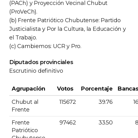
(PACh) y Proyección Vecinal Chubut
(ProVeCh).
(b) Frente Patriótico Chubutense: Partido
Justicialista y Por la Cultura, la Educación y
el Trabajo.
(c) Cambiemos: UCR y Pro.
Diputados provinciales
Escrutinio definitivo
Agrupación
Votos
Porcentaje
Banca
Chubut al
115672
39.76
1
Frente
Frente
97462
33.50
Patriótico
Chubutense