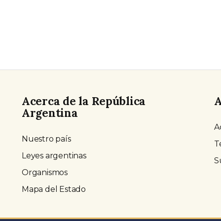
Acerca de la República
A
Argentina
A
Nuestro país
T
Leyes argentinas
S
Organismos
Mapa del Estado