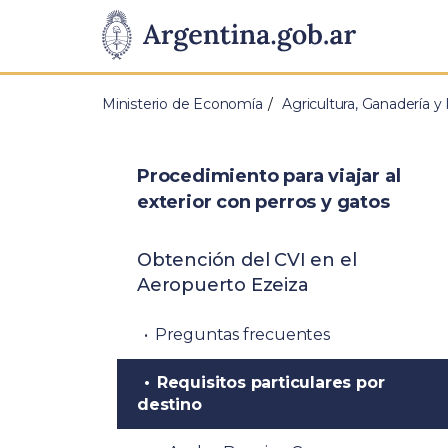
Pasar al contenido principal
Presidencia
de
Ministerio de Economía
Agricultura, Ganadería y
la
Nación
Procedimiento para viajar al
exterior con perros y gatos
Obtención del CVI en el
Aeropuerto Ezeiza
Preguntas frecuentes
Requisitos particulares por
destino