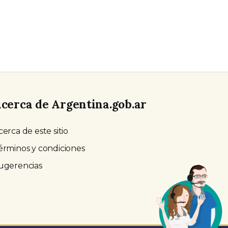
cerca de Argentina.gob.ar
cerca de este sitio
érminos y condiciones
ugerencias