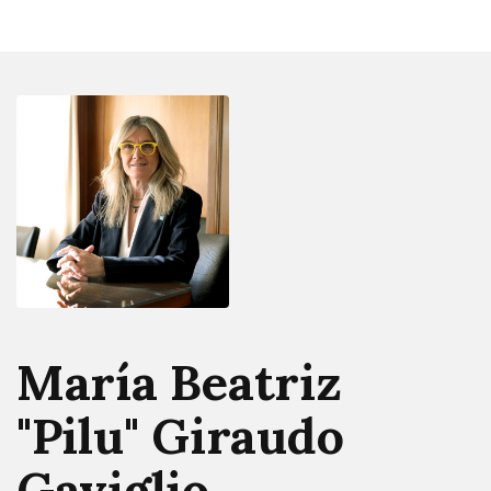
María Beatriz
"Pilu" Giraudo
Gaviglio