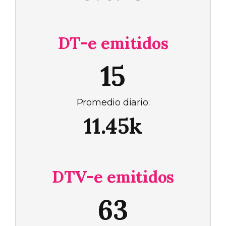
DT-e emitidos
15
Promedio diario:
11.45k
DTV-e emitidos
63