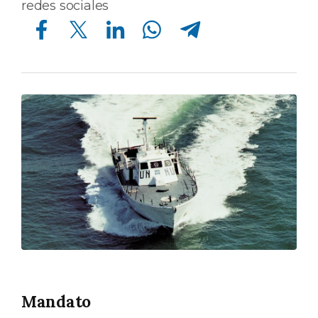
redes sociales
Compartir en Facebook
Compartir en Twitter
Compartir en Linkedin
Compartir en Whatsapp
Compartir en Telegram
Mandato