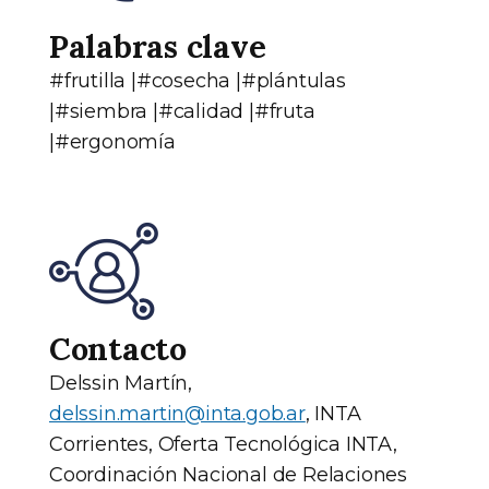
Palabras clave
#frutilla |#cosecha |#plántulas
|#siembra |#calidad |#fruta
|#ergonomía
Contacto
Delssin Martín,
delssin.martin@inta.gob.ar
, INTA
Corrientes, Oferta Tecnológica INTA,
Coordinación Nacional de Relaciones