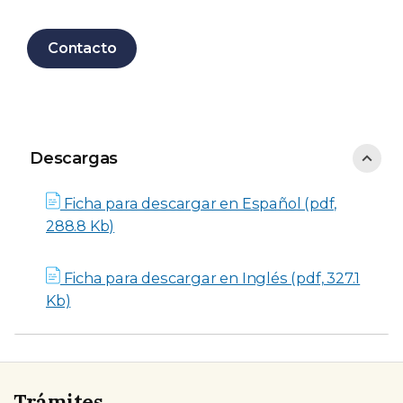
Contacto
Descargas
Descargas
Ficha para descargar en Español (pdf,
288.8 Kb)
Ficha para descargar en Inglés (pdf, 327.1
Kb)
Trámites