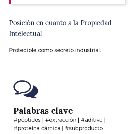
Posición en cuanto a la Propiedad
Intelectual
Protegible como secreto industrial.
Palabras clave
#péptidos | #extracción | #aditivo |
#proteína cárnica | #subproducto