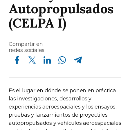
Autopropulsados
(CELPA I)
Compartir en
redes sociales
Compartir en Facebook
Compartir en Twitter
Compartir en Linkedin
Compartir en Whatsapp
Compartir en Telegram
Es el lugar en dónde se ponen en práctica
las investigaciones, desarrollos y
experiencias aeroespaciales y los ensayos,
pruebas y lanzamientos de proyectiles
autopropulsados y vehículos aeroespaciales