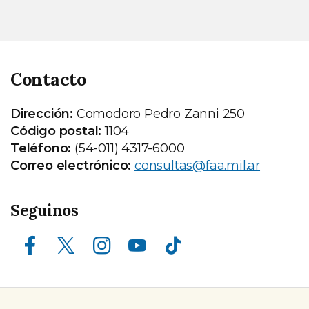
Contacto
Dirección:
Comodoro Pedro Zanni 250
Código postal:
1104
Teléfono:
(54-011) 4317-6000
Correo electrónico:
consultas@faa.mil.ar
Seguinos
Facebook
X (ex Twitter)
Instagram
Youtube
TikTok