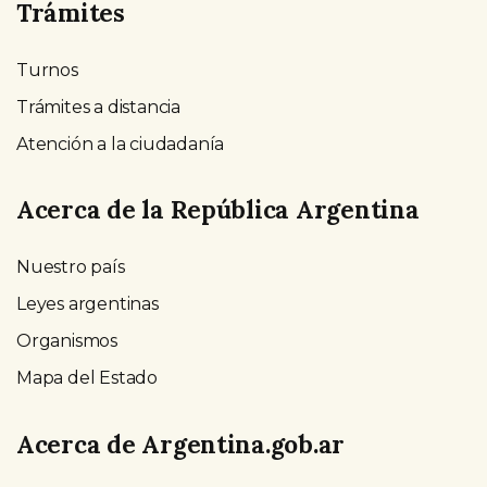
Trámites
Turnos
Trámites a distancia
Atención a la ciudadanía
Acerca de la República Argentina
Nuestro país
Leyes argentinas
Organismos
Mapa del Estado
Acerca de Argentina.gob.ar