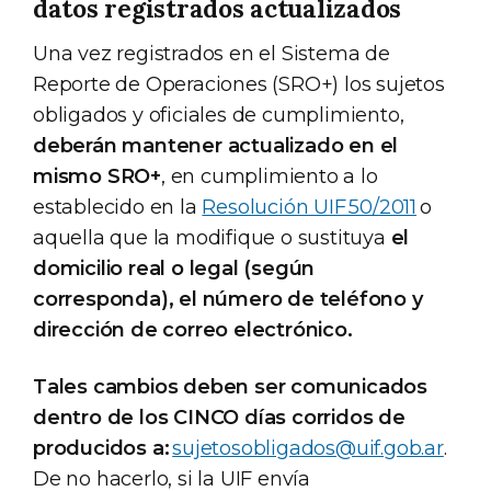
datos registrados actualizados
Una vez registrados en el Sistema de
Reporte de Operaciones (SRO+) los sujetos
obligados y oficiales de cumplimiento,
deberán mantener actualizado en el
mismo SRO+
, en cumplimiento a lo
establecido en la
Resolución UIF 50/2011
o
aquella que la modifique o sustituya
el
domicilio real o legal (según
corresponda), el número de teléfono y
dirección de correo electrónico.
Tales cambios deben ser comunicados
dentro de los CINCO días corridos de
producidos a:
sujetosobligados@uif.gob.ar
.
De no hacerlo, si la UIF envía