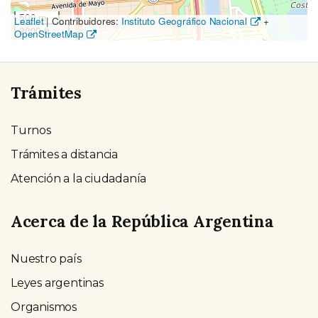
500 m
Leaflet
|
Contribuidores:
Instituto Geográfico Nacional
+
2000 ft
OpenStreetMap
Trámites
Turnos
Trámites a distancia
Atención a la ciudadanía
Acerca de la República Argentina
Nuestro país
Leyes argentinas
Organismos