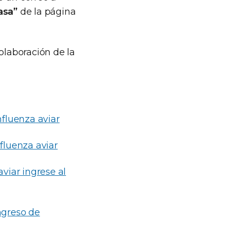
asa”
de la página
olaboración de la
nfluenza aviar
fluenza aviar
viar ingrese al
ngreso de