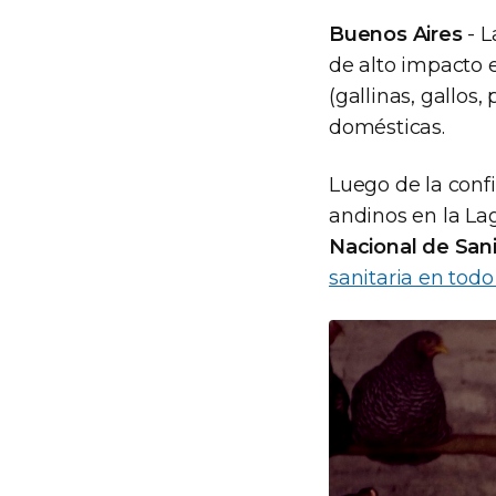
Buenos Aires
- 
de alto impacto e
(gallinas, gallos,
domésticas.
Luego de la conf
andinos en la Lag
Nacional de San
sanitaria en todo 