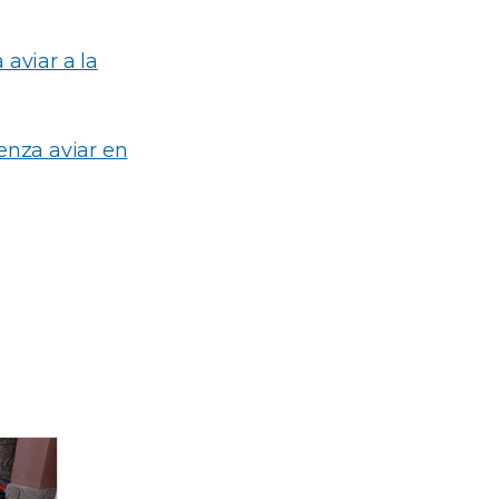
 aviar a la
enza aviar en