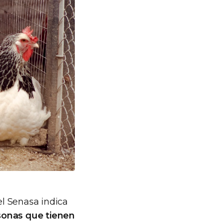
el Senasa indica
sonas que tienen