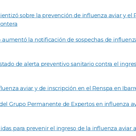
entizó sobre la prevención de influenza aviar y el
rontera
io aumentó la notificación de sospechas de influenz
tado de alerta preventivo sanitario contra el ingre
luenza aviar y de inscripción en el Renspa en Ibar
del Grupo Permanente de Expertos en influenza avi
das para prevenir el ingreso de la influenza aviar