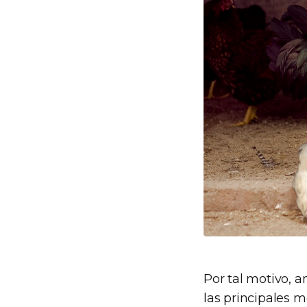
Por tal motivo, a
las principales 