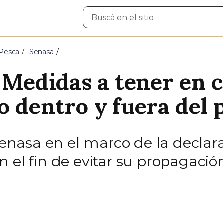
Buscar
en
el
sitio
 Pesca
Senasa
 Medidas a tener en c
 dentro y fuera del 
nasa en el marco de la declara
 el fin de evitar su propagació