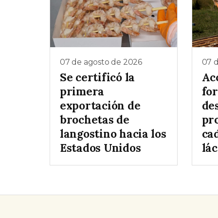
07 de agosto de 2026
07 
Se certificó la
Ac
primera
for
exportación de
de
brochetas de
pr
langostino hacia los
ca
Estados Unidos
lá