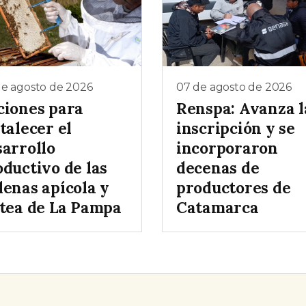
de agosto de 2026
07 de agosto de 2026
ciones para
Renspa: Avanza l
talecer el
inscripción y se
sarrollo
incorporaron
oductivo de las
decenas de
denas apícola y
productores de
ctea de La Pampa
Catamarca