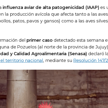
La
influenza aviar de alta patogenicidad (IAAP)
es 
n la producción avícola que afecta tanto a las aves
 pollos, patos, pavos y gansos) como a las aves silves
irmación del
primer caso
detectado esta semana e
una de Pozuelos (al norte de la provincia de Jujuy)
idad y Calidad Agroalimentaria (Senasa)
declaró l
el territorio nacional
, mediante su
Resolución 147/