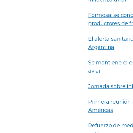
Formosa: se conci
productores de f
El alerta sanitar
Argentina
Se mantiene el es
aviar
Jornada sobre inf
Primera reunión 
Américas
Refuerzo de medi