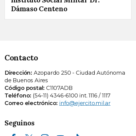
Dámaso Centeno
Contacto
Dirección:
Azopardo 250 - Ciudad Autónoma
de Buenos Aires
Código postal:
C1107ADB
Teléfono:
(54-11) 4346-6100 int. 1116 / 1117
Correo electrónico:
info@ejercito.mil.ar
Seguinos
Facebook
X (ex Twitter)
Instagram
Youtube
TikTok