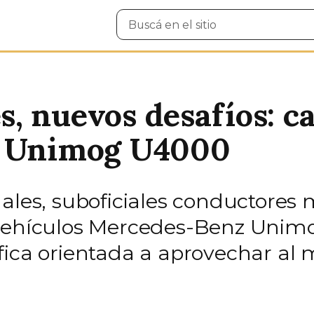
Buscar
en
el
sitio
, nuevos desafíos: ca
l Unimog U4000
nales, suboficiales conductores
s vehículos Mercedes-Benz Uni
fica orientada a aprovechar al