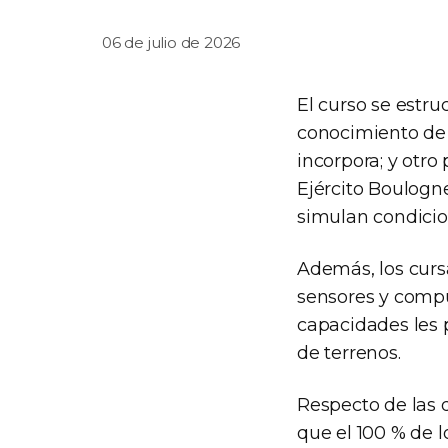
06 de julio de 2026
El curso se estru
conocimiento de l
incorpora; y otro
Ejército Boulogn
simulan condicio
Además, los curs
sensores y compu
capacidades les 
de terrenos.
Respecto de las d
que el 100 % de 