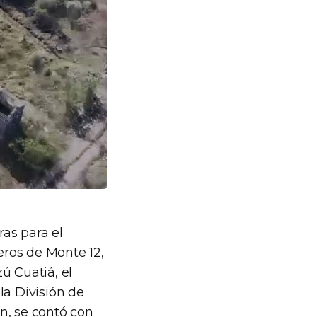
ras para el
eros de Monte 12,
ú Cuatiá, el
la División de
ón, se contó con