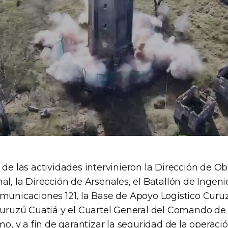
 de las actividades intervinieron la Dirección de Ob
al, la Dirección de Arsenales, el Batallón de Ingeni
municaciones 121, la Base de Apoyo Logístico Curuz
Curuzú Cuatiá y el Cuartel General del Comando de 
smo, y a fin de garantizar la seguridad de la operaci