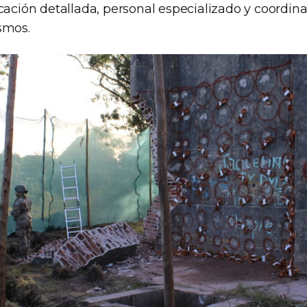
cación detallada, personal especializado y coordin
smos.