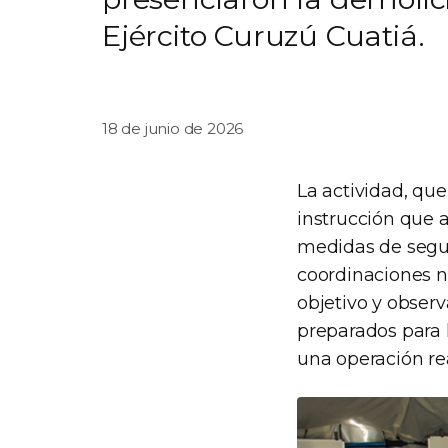
Ejército Curuzú Cuatiá.
18 de junio de 2026
La actividad, qu
instrucción que a
medidas de segur
coordinaciones ne
objetivo y observa
preparados para 
una operación rea