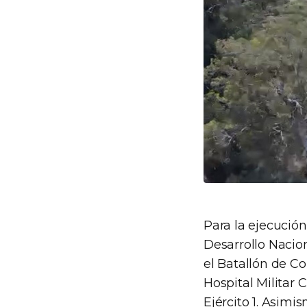
Para la ejecución
Desarrollo Nacion
el Batallón de Co
Hospital Militar 
Ejército 1. Asimi