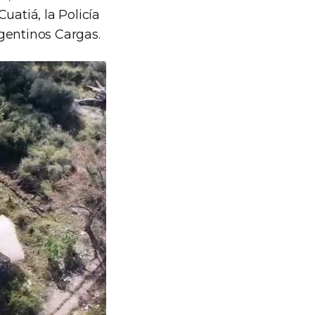
uatiá, la Policía
gentinos Cargas.