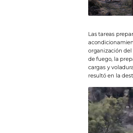
Las tareas prepar
acondicionamient
organización del
de fuego, la prep
cargas y voladura
resultó en la dest