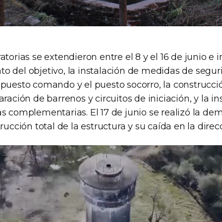
atorias se extendieron entre el 8 y el 16 de junio e 
o del objetivo, la instalación de medidas de seguri
 puesto comando y el puesto socorro, la construcci
aración de barrenos y circuitos de iniciación, y la i
s complementarias. El 17 de junio se realizó la dem
rucción total de la estructura y su caída en la direc