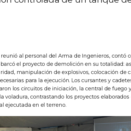
e reunió al personal del Arma de Ingenieros, contó 
barcó el proyecto de demolición en su totalidad: a
idad, manipulación de explosivos, colocación de c
cesarias para la ejecución. Los cursantes y cadetes
ron los circuitos de iniciación, la central de fuego y
la voladura, contrastando los proyectos elaborados 
l ejecutada en el terreno.