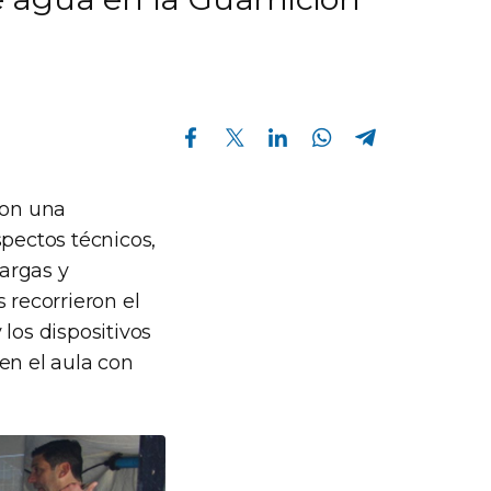
Compartir en Facebook
Compartir en Twitter
Compartir en Linkedin
Compartir en Whatsapp
Compartir en Telegram
con una
spectos técnicos,
argas y
 recorrieron el
 los dispositivos
en el aula con