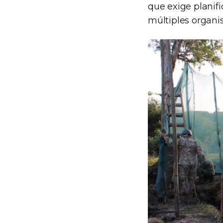
que exige planifi
múltiples organi