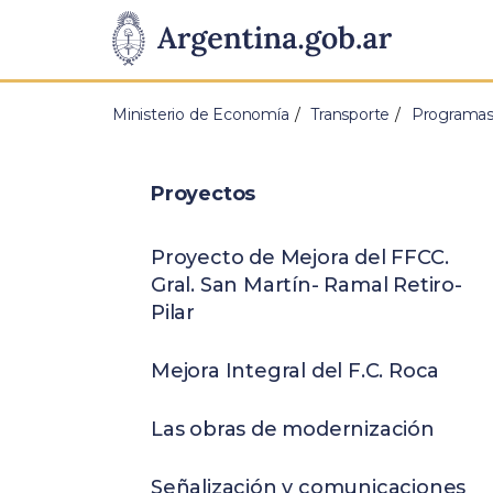
Pasar al contenido principal
Presidencia
de
Ministerio de Economía
Transporte
Programas 
la
Nación
Proyectos
Proyecto de Mejora del FFCC.
Gral. San Martín- Ramal Retiro-
Pilar
Mejora Integral del F.C. Roca
Las obras de modernización
Señalización y comunicaciones