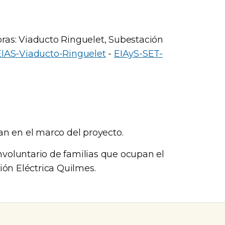
ras: Viaducto Ringuelet, Subestación
EIAS-Viaducto-Ringuelet
-
EIAyS-SET-
an en el marco del proyecto.
voluntario de familias que ocupan el
ión Eléctrica Quilmes.