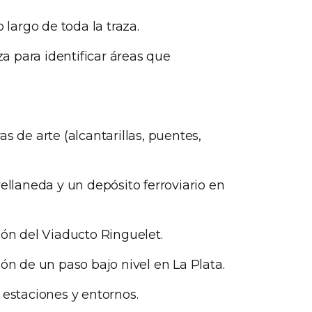
 largo de toda la traza.
za para identificar áreas que
s de arte (alcantarillas, puentes,
ellaneda y un depósito ferroviario en
ión del Viaducto Ringuelet.
ón de un paso bajo nivel en La Plata.
 estaciones y entornos.