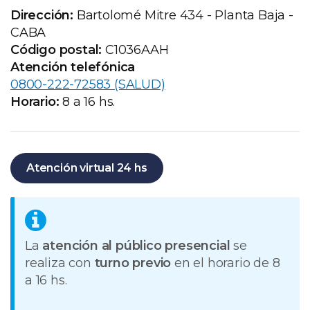
Dirección:
Bartolomé Mitre 434 - Planta Baja -
CABA
Código postal:
C1036AAH
Atención telefónica
0800-222-72583 (SALUD)
Horario:
8 a 16 hs.
Atención virtual 24 hs
La
atención al público presencial
se
realiza con
turno previo
en el horario de 8
a 16 hs.