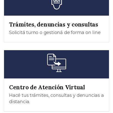
Trámites, denuncias y consultas
Solicitá turno o gestioná de forma on line
Centro de Atención Virtual
Hacé tus trámites, consultas y denuncias a
distancia.