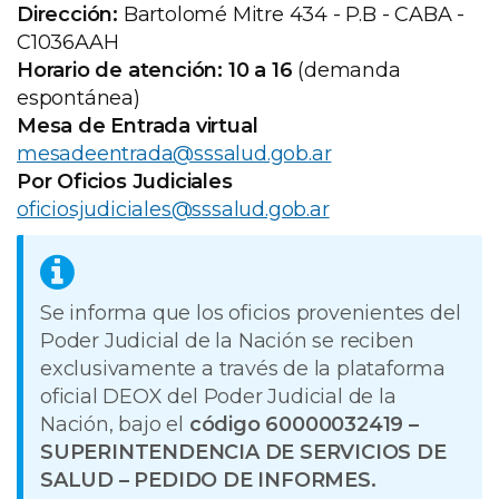
Dirección:
Bartolomé Mitre 434 - P.B - CABA -
C1036AAH
Horario de atención: 10 a 16
(demanda
espontánea)
Mesa de Entrada virtual
mesadeentrada@sssalud.gob.ar
Por Oficios Judiciales
oficiosjudiciales@sssalud.gob.ar
Se informa que los oficios provenientes del
Poder Judicial de la Nación se reciben
exclusivamente a través de la plataforma
oficial DEOX del Poder Judicial de la
Nación, bajo el
código 60000032419 –
SUPERINTENDENCIA DE SERVICIOS DE
SALUD – PEDIDO DE INFORMES.