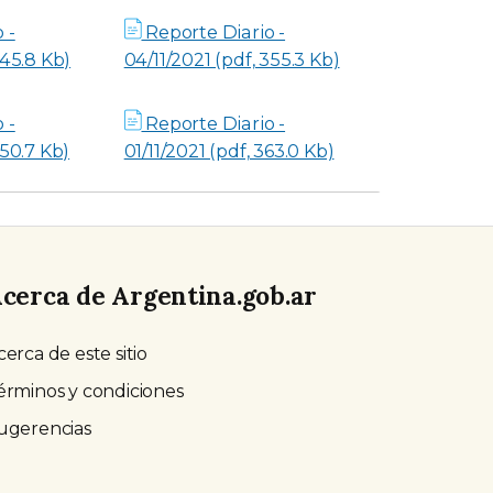
 -
Reporte Diario -
345.8 Kb)
04/11/2021 (pdf, 355.3 Kb)
 -
Reporte Diario -
350.7 Kb)
01/11/2021 (pdf, 363.0 Kb)
cerca de Argentina.gob.ar
cerca de este sitio
érminos y condiciones
ugerencias