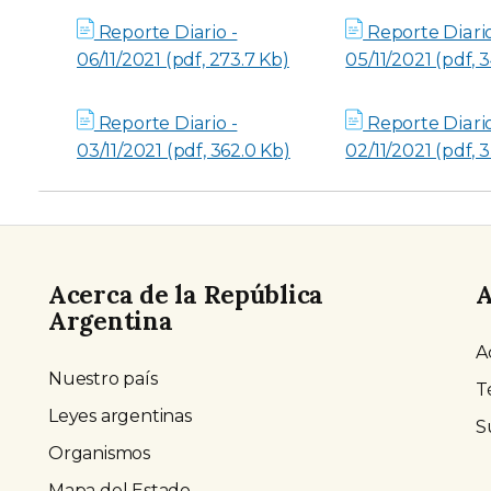
Reporte Diario -
Reporte Diario
06/11/2021 (pdf, 273.7 Kb)
05/11/2021 (pdf, 
Reporte Diario -
Reporte Diario
03/11/2021 (pdf, 362.0 Kb)
02/11/2021 (pdf, 
Acerca de la República
A
Argentina
A
Nuestro país
T
Leyes argentinas
S
Organismos
Mapa del Estado