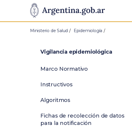
Pasar al contenido principal
Presidencia
de
Ministerio de Salud
Epidemiología
la
Nación
Vigilancia epidemiológica
Marco Normativo
Instructivos
Algoritmos
Fichas de recolección de datos
para la notificación