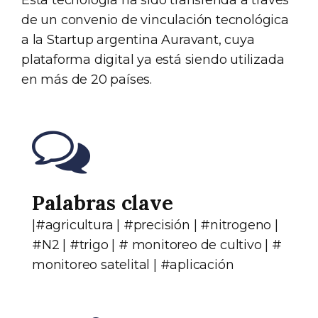
Esta tecnología ha sido transferida a través
de un convenio de vinculación tecnológica
a la Startup argentina Auravant, cuya
plataforma digital ya está siendo utilizada
en más de 20 países.
Palabras clave
|#agricultura | #precisión | #nitrogeno |
#N2 | #trigo | # monitoreo de cultivo | #
monitoreo satelital | #aplicación