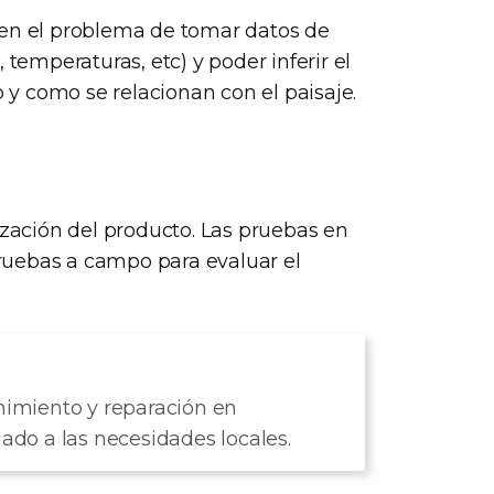
ven el problema de tomar datos de
 temperaturas, etc) y poder inferir el
y como se relacionan con el paisaje.
ización del producto. Las pruebas en
 pruebas a campo para evaluar el
enimiento y reparación en
uado a las necesidades locales.