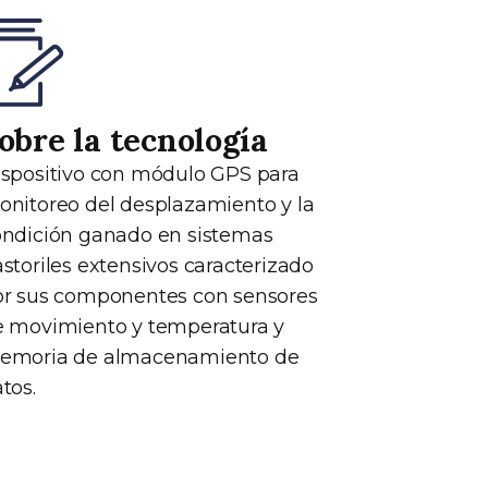
obre la tecnología
spositivo con módulo GPS para
nitoreo del desplazamiento y la
ondición ganado en sistemas
storiles extensivos caracterizado
or sus componentes con sensores
e movimiento y temperatura y
emoria de almacenamiento de
tos.