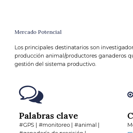
Mercado Potencial
Los principales destinatarios son investigado
producción animal/productores ganaderos qu
gestión del sistema productivo.
Palabras clave
C
#GPS | #monitoreo | #animal |
Mo