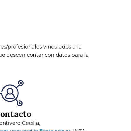
res/profesionales vinculados a la
e deseen contar con datos para la
ontacto
ntivero Cecilia,