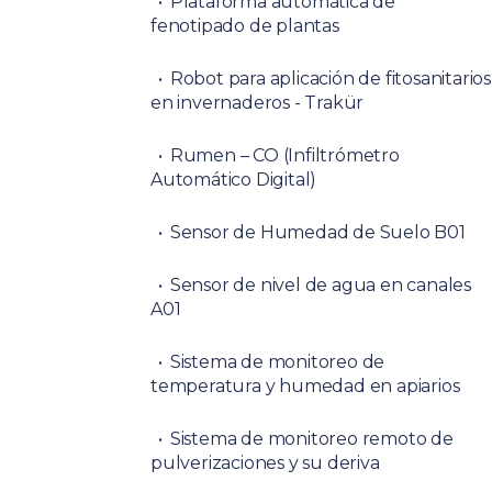
Plataforma automática de
fenotipado de plantas
Robot para aplicación de fitosanitarios
en invernaderos - Trakür
Rumen – CO (Infiltrómetro
Automático Digital)
Sensor de Humedad de Suelo B01
Sensor de nivel de agua en canales
A01
Sistema de monitoreo de
temperatura y humedad en apiarios
Sistema de monitoreo remoto de
pulverizaciones y su deriva