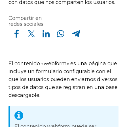
con datos que nos comparten los usuarios.
Compartir en
redes sociales
Compartir en Facebook
Compartir en Twitter
Compartir en Linkedin
Compartir en Whatsapp
Compartir en Telegram
El contenido «webform» es una página que
incluye un formulario configurable con el
que los usuarios pueden enviarnos diversos
tipos de datos que se registran en una base
descargable.
El contenido webform puede ser