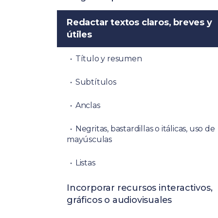
Redactar textos claros, breves y
útiles
Título y resumen
Subtítulos
Anclas
Negritas, bastardillas o itálicas, uso de
mayúsculas
Listas
Incorporar recursos interactivos,
gráficos o audiovisuales