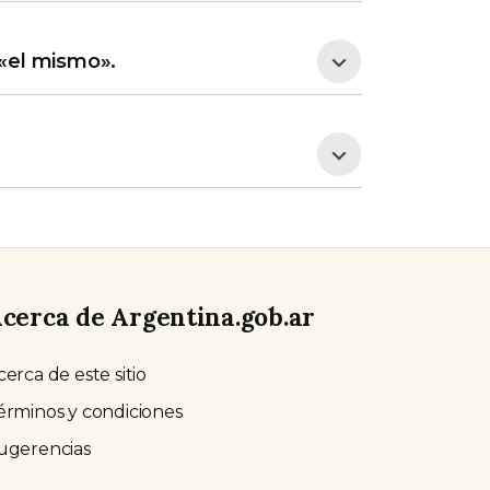
 «el mismo».
cerca de Argentina.gob.ar
cerca de este sitio
érminos y condiciones
ugerencias