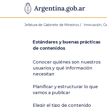
Pasar al contenido principal
Presidencia
de
Jefatura de Gabinete de Ministros
Innovación, Ci
la
Nación
Estándares y buenas prácticas
de contenidos
Conocer quiénes son nuestros
usuarios y qué información
necesitan
Planificar y estructurar lo que
vamos a publicar
Elegir el tipo de contenido