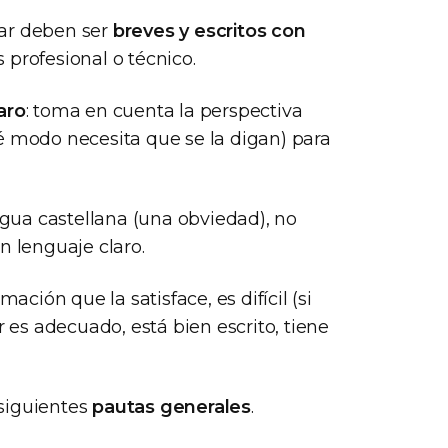
.ar deben ser
breves y escritos con
es profesional o técnico.
aro
: toma en cuenta la perspectiva
é modo necesita que se la digan) para
engua castellana (una obviedad), no
n lenguaje claro.
ación que la satisface, es difícil (si
r es adecuado, está bien escrito, tiene
siguientes
pautas generales
.