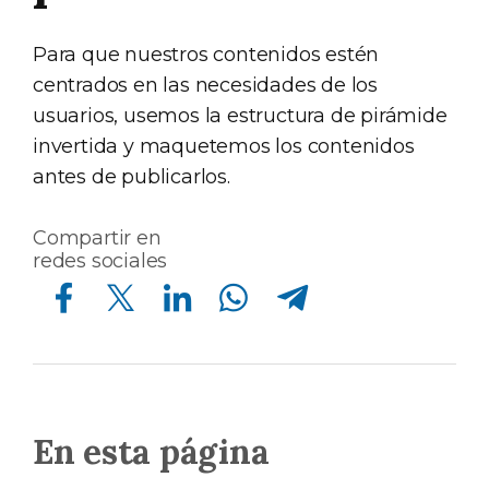
Para que nuestros contenidos estén
centrados en las necesidades de los
usuarios, usemos la estructura de pirámide
invertida y maquetemos los contenidos
antes de publicarlos.
Compartir en
redes sociales
Compartir en Facebook
Compartir en Twitter
Compartir en Linkedin
Compartir en Whatsapp
Compartir en Telegram
En esta página