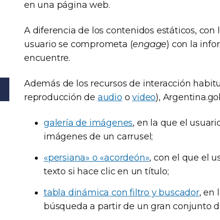
en una página web.
A diferencia de los contenidos estáticos, con
usuario se comprometa (
engage
) con la inf
encuentre.
Además de los recursos de interacción habitu
reproducción de
audio
o
video
), Argentina.go
galería de imágenes
, en la que el usuar
imágenes de un carrusel;
«persiana» o «acordeón»
, con el que el
texto si hace clic en un título;
tabla dinámica con filtro y buscador
, en
búsqueda a partir de un gran conjunto d