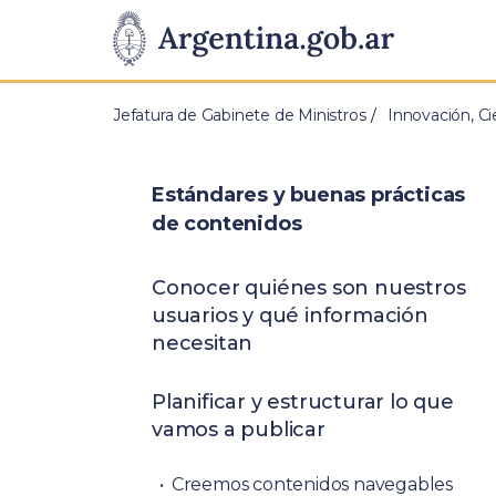
Pasar al contenido principal
Presidencia
de
Jefatura de Gabinete de Ministros
Innovación, Ci
la
Nación
Estándares y buenas prácticas
de contenidos
Conocer quiénes son nuestros
usuarios y qué información
necesitan
Planificar y estructurar lo que
vamos a publicar
Creemos contenidos navegables