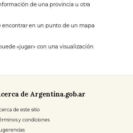
información de una provincia u otra
e encontrar en un punto de un mapa
 puede «jugar» con una visualización
cerca de Argentina.gob.ar
cerca de este sitio
érminos y condiciones
ugerencias