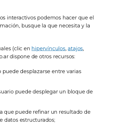
 los interactivos podemos hacer que el
ormación, busque la que necesita y la
ales (clic en
hipervínculos
,
atajos
,
b.ar dispone de otros recursos:
io puede desplazarse entre varias
 usuario puede desplegar un bloque de
 la que puede refinar un resultado de
e datos estructurados;