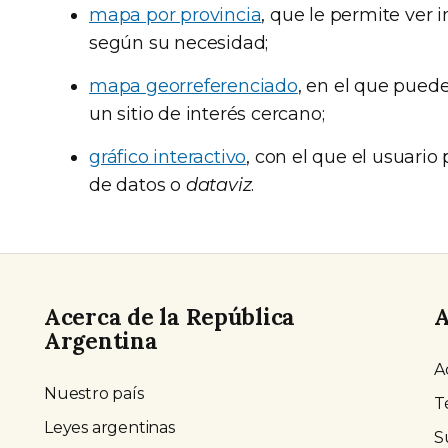
mapa por provincia
, que le permite ver 
según su necesidad;
mapa georreferenciado
, en el que pued
un sitio de interés cercano;
gráfico interactivo
, con el que el usuario
de datos o
dataviz
.
Acerca de la República
A
Argentina
A
Nuestro país
T
Leyes argentinas
S