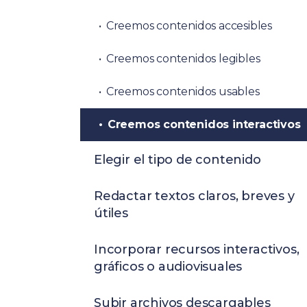
Creemos contenidos accesibles
Creemos contenidos legibles
Creemos contenidos usables
Creemos contenidos interactivos
Elegir el tipo de contenido
Redactar textos claros, breves y
útiles
Incorporar recursos interactivos,
gráficos o audiovisuales
Subir archivos descargables