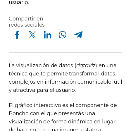
usuario.
Compartir en
redes sociales
Compartir en Facebook
Compartir en Twitter
Compartir en Linkedin
Compartir en Whatsapp
Compartir en Telegram
La visualización de datos (
dataviz
) en una
técnica que te permite transformar datos
complejos en información comunicable, útil
y atractiva para el usuario.
El gráfico interactivo es el componente de
Poncho con el que presentás una
visualización de forma dinámica en lugar
de hacerlo con una imagen estática.