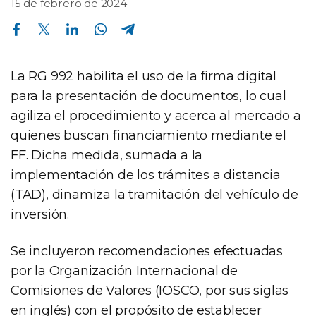
15 de febrero de 2024
Compartir en Facebook
Compartir en Twitter
Compartir en Linkedin
Compartir en Whatsapp
Compartir en Telegram
La RG 992 habilita el uso de la firma digital
para la presentación de documentos, lo cual
agiliza el procedimiento y acerca al mercado a
quienes buscan financiamiento mediante el
FF. Dicha medida, sumada a la
implementación de los trámites a distancia
(TAD), dinamiza la tramitación del vehículo de
inversión.
Se incluyeron recomendaciones efectuadas
por la Organización Internacional de
Comisiones de Valores (IOSCO, por sus siglas
en inglés) con el propósito de establecer