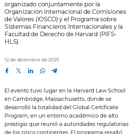
organizado conjuntamente por la
Organización Internacional de Comisiones
de Valores (IOSCO) y el Programa sobre
Sistemas Financieros Internacionales y la
Facultad de Derecho de Harvard (PIFS-
HLS).
12 de diciembre de 2025
Compartir en Facebook
Compartir en Twitter
Compartir en Linkedin
Compartir en Whatsapp
Compartir en Telegram
El evento tuvo lugar en la Harvard Law School
en Cambridge, Massachusetts, donde se
desarrolló la totalidad del Global Certificate
Program, en un entorno académico de alto
prestigio que reunió a autoridades regulatorias
de los cinco continentes. El programa resaltó