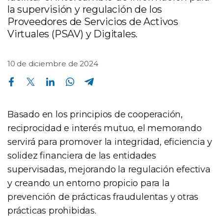
la supervisión y regulación de los
Proveedores de Servicios de Activos
Virtuales (PSAV) y Digitales.
10 de diciembre de 2024
Compartir en Facebook
Compartir en Twitter
Compartir en Linkedin
Compartir en Whatsapp
Compartir en Telegram
Basado en los principios de cooperación,
reciprocidad e interés mutuo, el memorando
servirá para promover la integridad, eficiencia y
solidez financiera de las entidades
supervisadas, mejorando la regulación efectiva
y creando un entorno propicio para la
prevención de prácticas fraudulentas y otras
prácticas prohibidas.