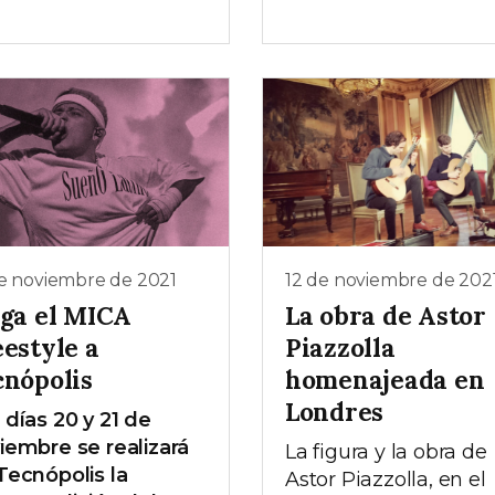
de noviembre de 2021
12 de noviembre de 202
ega el MICA
La obra de Astor
eestyle a
Piazzolla
cnópolis
homenajeada en
Londres
 días 20 y 21 de
iembre se realizará
La figura y la obra de
Tecnópolis la
Astor Piazzolla, en el