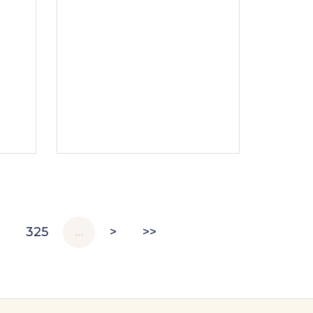
325
…
>
>>