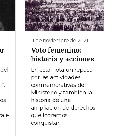
11 de noviembre de 2021
or
Voto femenino:
historia y acciones
 del
En esta nota un repaso
por las actividades
”,
conmemorativas del
Ministerio y también la
ños
historia de una
ampliación de derechos
a e
que logramos
conquistar.