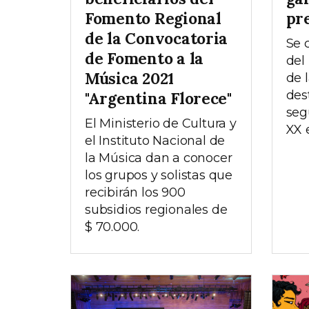
Fomento Regional
pr
de la Convocatoria
Se 
de Fomento a la
del
Música 2021
de 
des
"Argentina Florece"
seg
El Ministerio de Cultura y
XX 
el Instituto Nacional de
la Música dan a conocer
los grupos y solistas que
recibirán los 900
subsidios regionales de
$ 70.000.