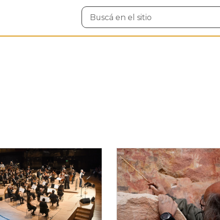
Buscar
en
el
sitio