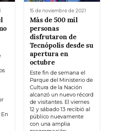
1
15 de noviembre de 2021
l
Más de 500 mil
mo
personas
disfrutaron de
Tecnópolis desde su
apertura en
e
octubre
os
Este fin de semana el
Parque del Ministerio de
Cultura de la Nación
alcanzó un nuevo récord
or
de visitantes. El viernes
12 y sábado 13 recibió al
 En
público nuevamente
con una amplia