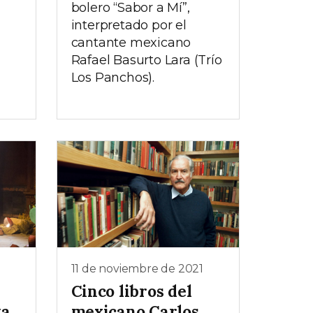
bolero “Sabor a Mí”,
interpretado por el
cantante mexicano
Rafael Basurto Lara (Trío
Los Panchos).
11 de noviembre de 2021
Cinco libros del
ta
mexicano Carlos