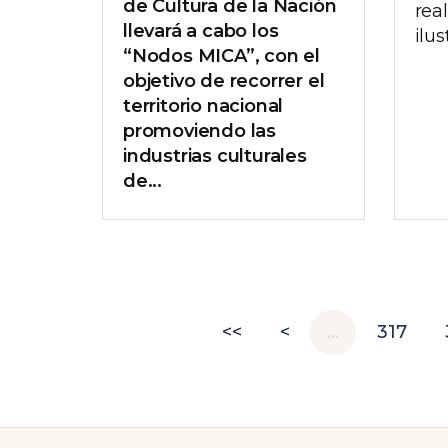
de Cultura de la Nación
rea
llevará a cabo los
ilus
“Nodos MICA”, con el
objetivo de recorrer el
territorio nacional
promoviendo las
industrias culturales
de...
<<
<
…
317