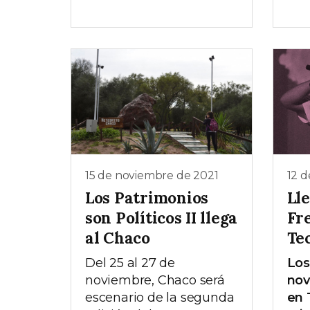
15 de noviembre de 2021
12 
Los Patrimonios
Ll
son Políticos II llega
Fr
al Chaco
Te
Del 25 al 27 de
Los
noviembre, Chaco será
nov
escenario de la segunda
en 