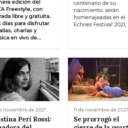
mera edición del
centenario de su
A Freestyle, con
nacimiento, serán
rada libre y gratuita.
homenajeadas en el
 días para disfrutar
Echoes Festival 2021,
allas, charlas y
ica en vivo de...
de noviembre de 2021
11 de noviembre de 2021
stina Peri Rossi:
Se prorrogó el
nadora del
cierre de la cuar