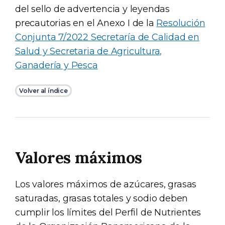
del sello de advertencia y leyendas
precautorias en el Anexo I de la
Resolución
Conjunta 7/2022 Secretaría de Calidad en
Salud y Secretaria de Agricultura,
Ganadería y Pesca
Volver al índice
Valores máximos
Los valores máximos de azúcares, grasas
saturadas, grasas totales y sodio deben
cumplir los límites del Perfil de Nutrientes