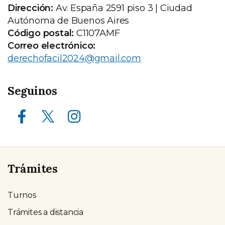
Dirección:
Av. España 2591 piso 3 | Ciudad
Autónoma de Buenos Aires
Código postal:
C1107AMF
Correo electrónico:
derechofacil2024@gmail.com
Seguinos
Facebook
X (ex Twitter)
Instagram
Trámites
Turnos
Trámites a distancia