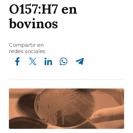
O157:H7 en
bovinos
Compartir en
redes sociales
Compartir en Facebook
Compartir en Twitter
Compartir en Linkedin
Compartir en Whatsapp
Compartir en Telegram