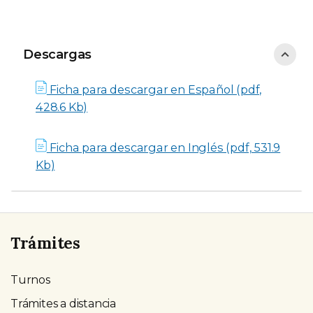
Descargas
Descargas
Ficha para descargar en Español (pdf,
428.6 Kb)
Ficha para descargar en Inglés (pdf, 531.9
Kb)
Trámites
Turnos
Trámites a distancia