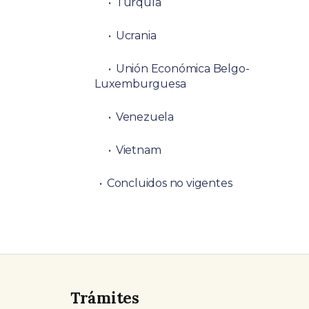
Turquía
Ucrania
Unión Económica Belgo-
Luxemburguesa
Venezuela
Vietnam
Concluidos no vigentes
Trámites