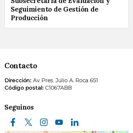
Subsecretaría de Evaluación y
Seguimiento de Gestión de
Producción
Contacto
Dirección:
Av. Pres. Julio A. Roca 651
Código postal:
C1067ABB
Seguinos
Facebook
X (ex Twitter)
Instagram
Youtube
LinkedIn