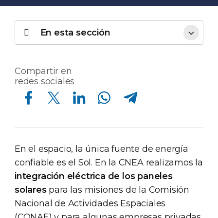
En esta sección
Compartir en
redes sociales
Compartir en Facebook
Compartir en Twitter
Compartir en Linkedin
Compartir en Whatsapp
Compartir en Telegram
En el espacio, la única fuente de energía
confiable es el Sol. En la CNEA realizamos la
integración eléctrica de los paneles
solares
para las misiones de la Comisión
Nacional de Actividades Espaciales
(CONAE) y para algunas empresas privadas.