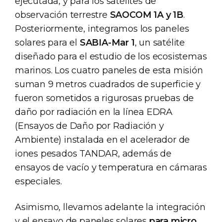
ejecutada, y para los satélites de
observación terrestre
SAOCOM 1A y 1B
.
Posteriormente, integramos los paneles
solares para el
SABIA-Mar 1
, un satélite
diseñado para el estudio de los ecosistemas
marinos. Los cuatro paneles de esta misión
suman 9 metros cuadrados de superficie y
fueron sometidos a rigurosas pruebas de
daño por radiación en la línea EDRA
(Ensayos de Daño por Radiación y
Ambiente) instalada en el acelerador de
iones pesados TANDAR, además de
ensayos de vacío y temperatura en cámaras
especiales.
Asimismo, llevamos adelante la integración
y el ensayo de paneles solares
para micro,