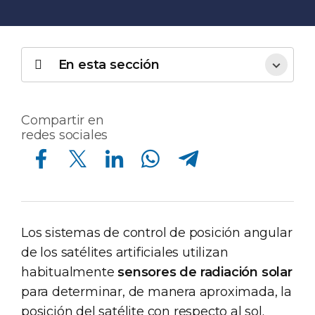
En esta sección
Compartir en
redes sociales
Compartir en Facebook
Compartir en Twitter
Compartir en Linkedin
Compartir en Whatsapp
Compartir en Telegram
Los sistemas de control de posición angular
de los satélites artificiales utilizan
habitualmente
sensores de radiación solar
para determinar, de manera aproximada, la
posición del satélite con respecto al sol.