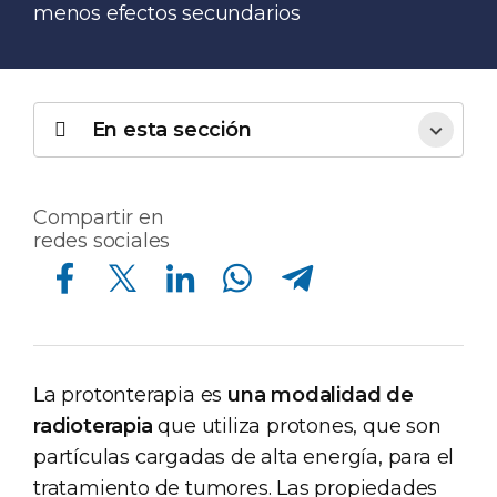
menos efectos secundarios
En esta sección
Compartir en
redes sociales
Compartir en Facebook
Compartir en Twitter
Compartir en Linkedin
Compartir en Whatsapp
Compartir en Telegram
La protonterapia es
una modalidad de
radioterapia
que utiliza protones, que son
partículas cargadas de alta energía, para el
tratamiento de tumores. Las propiedades