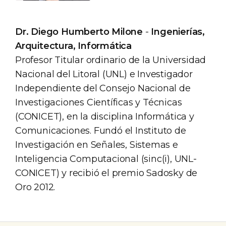
Dr. Diego Humberto Milone
-
Ingenierías,
Arquitectura, Informática
Profesor Titular ordinario de la Universidad
Nacional del Litoral (UNL) e Investigador
Independiente del Consejo Nacional de
Investigaciones Científicas y Técnicas
(CONICET), en la disciplina Informática y
Comunicaciones. Fundó el Instituto de
Investigación en Señales, Sistemas e
Inteligencia Computacional (sinc(i), UNL-
CONICET) y recibió el premio Sadosky de
Oro 2012.