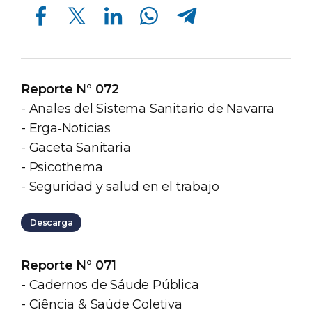
Compartir en Facebook
Compartir en Twitter
Compartir en Linkedin
Compartir en Whatsapp
Compartir en Telegram
Reporte N° 072
- Anales del Sistema Sanitario de Navarra
- Erga‐Noticias
- Gaceta Sanitaria
- Psicothema
- Seguridad y salud en el trabajo
Descarga
Reporte N° 071
- Cadernos de Sáude Pública
- Ciência & Saúde Coletiva