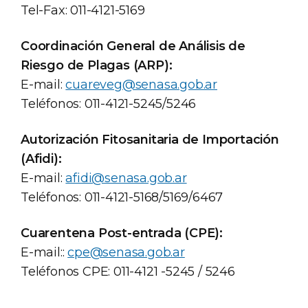
Tel-Fax: 011-4121-5169
Coordinación General de Análisis de
Riesgo de Plagas (ARP):
E-mail:
cuareveg@senasa.gob.ar
Teléfonos: 011-4121-5245/5246
Autorización Fitosanitaria de Importación
(Afidi):
E-mail:
afidi@senasa.gob.ar
Teléfonos: 011-4121-5168/5169/6467
Cuarentena Post-entrada (CPE):
E-mail::
cpe@senasa.gob.ar
Teléfonos CPE: 011-4121 -5245 / 5246