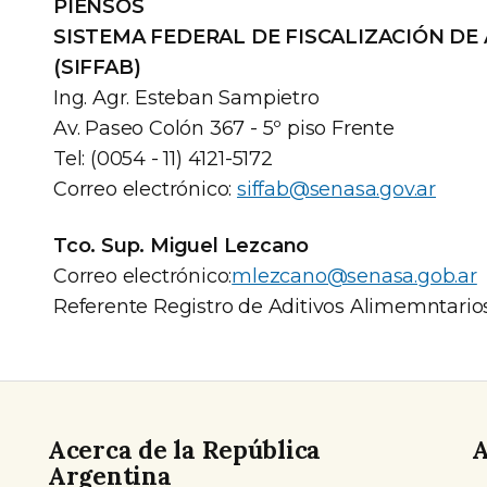
PIENSOS
SISTEMA FEDERAL DE FISCALIZACIÓN DE
(SIFFAB)
Ing. Agr. Esteban Sampietro
Av. Paseo Colón 367 - 5º piso Frente
Tel: (0054 - 11) 4121-5172
Correo electrónico:
siffab@senasa.gov.ar
Tco. Sup. Miguel Lezcano
Correo electrónico:
mlezcano@senasa.gob.ar
Referente Registro de Aditivos Alimemntario
Acerca de la República
A
Argentina