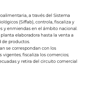
oalimentaria, a través del Sistema
ógicos (Siffab), controla, fiscaliza y
ntes y enmiendas en el ámbito nacional.
planta elaboradora hasta la venta a
ad de productos.
zan se correspondan con los
vigentes; fiscaliza los comercios;
uadas y retira del circuito comercial