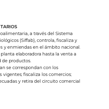
ITARIOS
oalimentaria, a través del Sistema
ógicos (Siffab), controla, fiscaliza y
ntes y enmiendas en el ámbito nacional.
planta elaboradora hasta la venta a
ad de productos.
zan se correspondan con los
vigentes; fiscaliza los comercios;
uadas y retira del circuito comercial