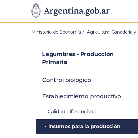
Pasar al contenido principal
Presidencia
de
Ministerio de Economía
Agricultura, Ganadería y
la
Nación
Legumbres - Producción
Primaria
Control biológico
Establecimiento productivo
Calidad diferenciada
Insumos para la producción