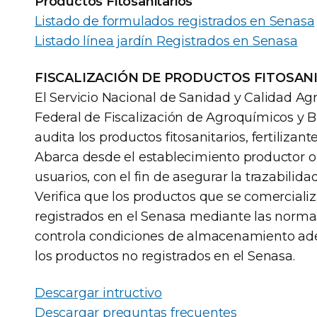
Productos Fitosanitarios
Listado de formulados registrados en Senasa
Listado línea jardín Registrados en Senasa
FISCALIZACIÓN DE PRODUCTOS FITOSAN
El Servicio Nacional de Sanidad y Calidad Agr
Federal de Fiscalización de Agroquímicos y Biol
audita los productos fitosanitarios, fertiliza
Abarca desde el establecimiento productor o 
usuarios, con el fin de asegurar la trazabilid
Verifica que los productos que se comerciali
registrados en el Senasa mediante las normas 
controla condiciones de almacenamiento adec
los productos no registrados en el Senasa.
Descargar intructivo
Descargar preguntas frecuentes