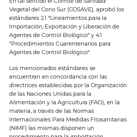
En tal sentido el Comité de Sanidad
Vegetal del Cono Sur (COSAVE), aprobó los
estándares 2.1 "Lineamientos para la
Importación, Exportación y Liberación de
Agentes de Control Biológico" y 4.1
"Procedimientos Cuarentenarios para
Agentes de Control Biológico".
Los mencionados estándares se
encuentran en concordancia con las
directrices establecidas por la Organización
de las Naciones Unidas para la
Alimentación y la Agricultura (FAO), en la
materia, a través de las Normas
Internacionales Para Medidas Fitosanitarias
(NIMF) las mismas disponen un
procedimiento para la importación,