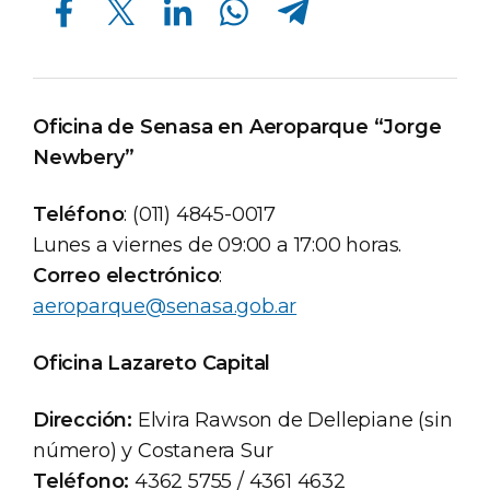
Oficina de Senasa en Aeroparque “Jorge
Newbery”
Teléfono
: (011) 4845-0017
Lunes a viernes de 09:00 a 17:00 horas.
Correo electrónico
:
aeroparque@senasa.gob.ar
Oficina Lazareto Capital
Dirección:
Elvira Rawson de Dellepiane (sin
número) y Costanera Sur
Teléfono:
4362 5755 / 4361 4632