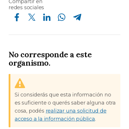
Compartir en
redes sociales
Compartir en Facebook
Compartir en Twitter
Compartir en Linkedin
Compartir en Whatsapp
Compartir en Telegram
No corresponde a este
organismo.
Si considerás que esta información no
es suficiente o querés saber alguna otra
cosa, podés
realizar una solicitud de
acceso a la información pública
.